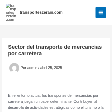
Ir
al
transporteszerain.com
contenido
MAI
MEN
Sector del transporte de mercancías
por carretera
Por
admin
/
abril 25, 2025
En el entorno actual, los transportes de mercancías por
carretera juegan un papel determinante. Contribuyen al
desarrollo de actividades estratégicas como el turismo o la